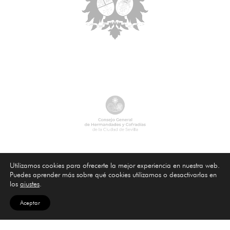
Utilizamos cookies para ofrecerte la mejor experiencia en nuestra web.
Puedes aprender más sobre qué cookies utilizamos o desactivarlas en
los
ajustes
.
Aceptar