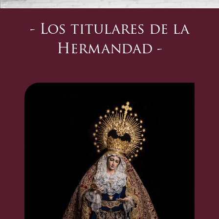
m
- Los titulares de la
Hermandad -