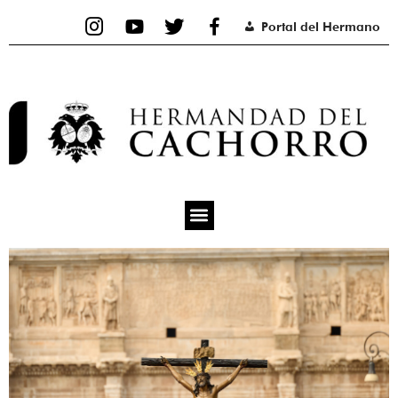
Ir
Portal del Hermano
al
contenido