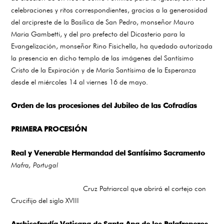
celebraciones y ritos correspondientes, gracias a la generosidad
del arcipreste de la Basílica de San Pedro, monseñor Mauro
Maria Gambetti, y del pro prefecto del Dicasterio para la
Evangelización, monseñor Rino Fisichella, ha quedado autorizada
la presencia en dicho templo de las imágenes del Santísimo
Cristo de la Expiración y de María Santísima de la Esperanza
desde el miércoles 14 al viernes 16 de mayo.
Orden de las procesiones del Jubileo de las Cofradías
PRIMERA PROCESIÓN
Real y Venerable Hermandad del Santísimo Sacramento
Mafra, Portugal
Cruz Patriarcal que abrirá el cortejo con
Crucifijo del siglo XVIII
Archicofradía Vaticana de Santa Ana de los Palafreneros