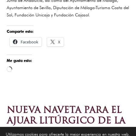
Junta de Andalucía, así como del Ayuntamiento de Málaga,
Ayuntamiento de Sevilla, Diputación de Málaga-Turismo Costa del
Sol, Fundación Unicaja y Fundación Cajasol.
Comparte esto:
Facebook
X
Me gusta esto:
Cargando...
NUEVA NAVETA PARA EL
AJUAR LITÚRGICO DE LA
HERMANDAD
Utilizamos cookies para ofrecerte la mejor experiencia en nuestra web.