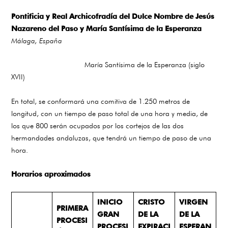
Pontificia y Real Archicofradía del Dulce Nombre de Jesús
Nazareno del Paso y María Santísima de la Esperanza
Málaga, España
María Santísima de la Esperanza (siglo
XVII)
En total, se conformará una comitiva de 1.250 metros de
longitud, con un tiempo de paso total de una hora y media, de
los que 800 serán ocupados por los cortejos de las dos
hermandades andaluzas, que tendrá un tiempo de paso de una
hora.
Horarios aproximados
INICIO
CRISTO
VIRGEN
PRIMERA
GRAN
DE LA
DE LA
PROCESI
PROCESI
EXPIRACI
ESPERAN