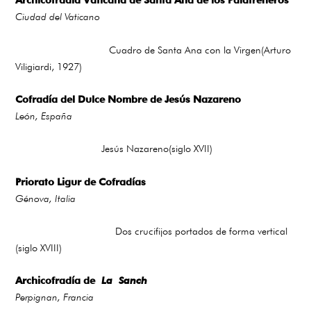
Ciudad del Vaticano
Cuadro de Santa Ana con la Virgen(Arturo
Viligiardi, 1927)
Cofradía del Dulce Nombre de Jesús Nazareno
León, España
Jesús Nazareno(siglo XVII)
Priorato Ligur de Cofradías
Génova, Italia
Dos crucifijos portados de forma vertical
(siglo XVIII)
Archicofradía de
La
Sanch
Perpignan, Francia