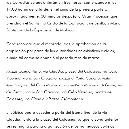
las Cofradías se adelantarán en tres horas, comenzando a las
14.00 horas de la tarde, en el caso de la primera parte y,
aproximadamente, 30 minutos después la Gran Procesión que
presidirán el Santísimo Cristo de la Expiración, de Sevilla, y María
Santísima de la Esperanza, de Málaga.
Cabe recordar que el recorrido, tras la aprobación de la
ampliación por parte de las autoridades eclesiásticas y civiles,
queda tal como se anunció el pasado mes de marzo:
Piazza Celimontana, via Claudia, piazza del Colosseo, via Celio
Vibenna, via di San Gregorio, piazza di Porta Capena, viale
Aventino, via del Circo Massimo, via dell’Ara Massima di Ercole, via
dei Cerchi, via di San Gregorio, via Celio Vibenna, piazza del
Colosseo, via Claudia y Piazza Celimontana.
El público podrá acceder a partir del tramo final de la vía
Claudia, junto a la piazza del Colosseo, ya que la zona anterior
se restringirá para la organización de los numerosos cortejos.