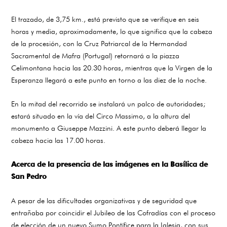
El trazado, de 3,75 km., está previsto que se verifique en seis
horas y media, aproximadamente, lo que significa que la cabeza
de la procesión, con la Cruz Patriarcal de la Hermandad
Sacramental de Mafra (Portugal) retornará a la piazza
Celimontana hacia las 20.30 horas, mientras que la Virgen de la
Esperanza llegará a este punto en torno a las diez de la noche.
En la mitad del recorrido se instalará un palco de autoridades;
estará situado en la vía del Circo Massimo, a la altura del
monumento a Giuseppe Mazzini. A este punto deberá llegar la
cabeza hacia las 17.00 horas.
Acerca de la presencia de las imágenes en la Basílica de
San Pedro
A pesar de las dificultades organizativas y de seguridad que
entrañaba por coincidir el Jubileo de las Cofradías con el proceso
de elección de un nuevo Sumo Pontífice para la Iglesia, con sus