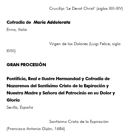
Crucifijo ‘Le Devot Christ’ (siglos XIII-XIV)
Cofradía de
Maria Addolorata
Enna, Italia
Virgen de los Dolores (Luigi Felice, siglo
XVIII)
GRAN PROCESIÓN
Pontificia, Real e Ilustre Hermandad y Cofradía de
Nazarenos del Santísimo Cristo de la Expiración y
Nuestra Madre y Señora del Patrocinio en su Dolor y
Gloria
Sevilla, España
Santísimo Cristo de la Expiración
(Francisco Antonio Gijón, 1684)