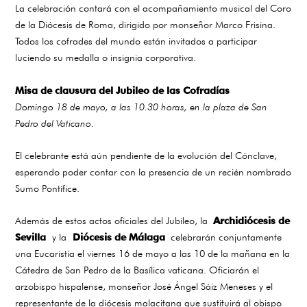
La celebración contará con el acompañamiento musical del Coro
de la Diócesis de Roma, dirigido por monseñor Marco Frisina.
Todos los cofrades del mundo están invitados a participar
luciendo su medalla o insignia corporativa.
Misa de clausura del Jubileo de las Cofradías
Domingo 18 de mayo, a las 10.30 horas, en la plaza de San
Pedro del Vaticano.
El celebrante está aún pendiente de la evolución del Cónclave,
esperando poder contar con la presencia de un recién nombrado
Sumo Pontífice.
Además de estos actos oficiales del Jubileo, la
Archidiócesis de
Sevilla
y la
Diócesis de Málaga
celebrarán conjuntamente
una Eucaristía el viernes 16 de mayo a las 10 de la mañana en la
Cátedra de San Pedro de la Basílica vaticana. Oficiarán el
arzobispo hispalense, monseñor José Ángel Sáiz Meneses y el
representante de la diócesis malacitana que sustituirá al obispo