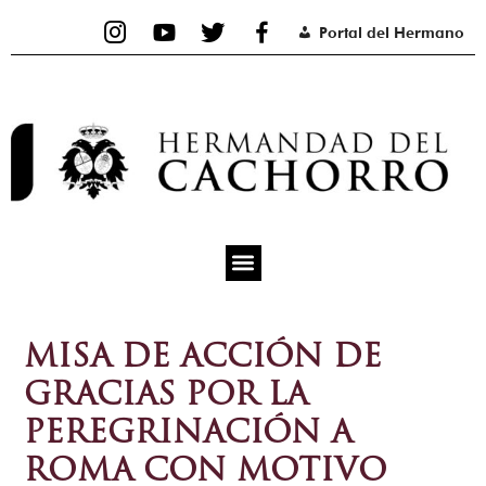
Ir
Portal del Hermano
al
contenido
MISA DE ACCIÓN DE
GRACIAS POR LA
PEREGRINACIÓN A
ROMA CON MOTIVO