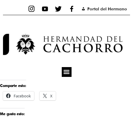
Ir
Portal del Hermano
al
contenido
Comparte esto:
Facebook
X
Me gusta esto: