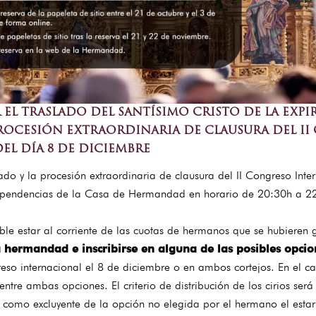
R EL TRASLADO DEL SANTÍSIMO CRISTO DE LA EXPIR
 PROCESIÓN EXTRAORDINARIA DE CLAUSURA DEL 
EL DÍA 8 DE DICIEMBRE
aslado y la procesión extraordinaria de clausura del II Congreso I
pendencias de la Casa de Hermandad en horario de 20:30h a 2
dible estar al corriente de las cuotas de hermanos que se hubieren
la hermandad e inscribirse en alguna de las posibles opcio
greso internacional el 8 de diciembre o en ambos cortejos. En el
ntre ambas opciones. El criterio de distribución de los cirios ser
á como excluyente de la opción no elegida por el hermano el esta