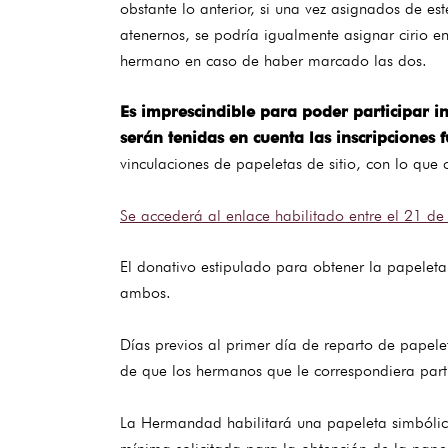
obstante lo anterior, si una vez asignados de e
atenernos, se podría igualmente asignar cirio en
hermano en caso de haber marcado las dos.
Es imprescindible para poder participar in
serán tenidas en cuenta las inscripciones 
vinculaciones de papeletas de sitio, con lo que
Se accederá al enlace habilitado entre el 21 de
El donativo estipulado para obtener la papeleta
ambos.
Días previos al primer día de reparto de papele
de que los hermanos que le correspondiera parti
La Hermandad habilitará una papeleta simbólica