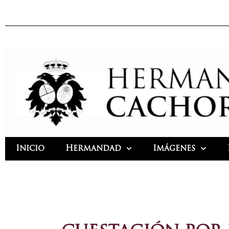
Ir
al
contenido
Inicio
Hermandad
Imágenes