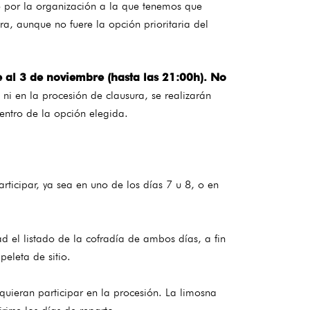
do por la organización a la que tenemos que
ra, aunque no fuere la opción prioritaria del
re al 3 de noviembre (hasta las 21:00h). No
 ni en la procesión de clausura, se realizarán
entro de la opción elegida.
ticipar, ya sea en uno de los días 7 u 8, o en
 el listado de la cofradía de ambos días, a fin
eleta de sitio.
ieran participar en la procesión. La limosna