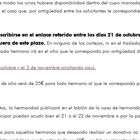
ste modo los cirios hubiere disponibilidad dentro del cupo marca
 el caso que, por antigüedad entre los solicitantes le correspondie
scribirse en el enlace referido entre los días 21 de octub
fuera de este plazo.
En ninguno de los cortejos, ni en el traslado
 cada hermano irá en el sitio que le corresponda por antigüedad d
 octubre y el 3 de noviembre pinchando aquí.
 de sitio será de 25€ para todo hermano al que le corresponda par
tas, la hermandad publicará en el tablón de la casa de hermandad
cipar puedan acudir bien el 21 o el 22 de noviembre a por la pap
 para aquellos hermanos que deseando realizar un donativo no qu