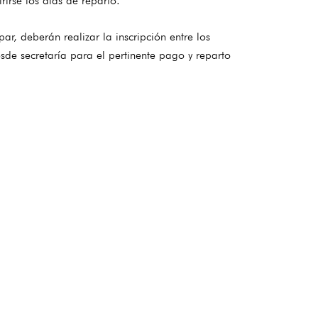
irse los días de reparto.
r, deberán realizar la inscripción entre los
de secretaría para el pertinente pago y reparto