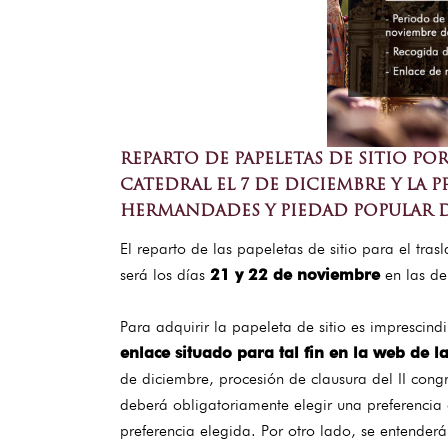
REPARTO DE PAPELETAS DE SITIO PO
CATEDRAL EL 7 DE DICIEMBRE Y LA
HERMANDADES Y PIEDAD POPULAR D
El reparto de las papeletas de sitio para el tr
será los días
21 y 22 de noviembre
en las de
Para adquirir la papeleta de sitio es imprescin
enlace situado para tal fin en la web de 
de diciembre, procesión de clausura del II con
deberá obligatoriamente elegir una preferencia e
preferencia elegida. Por otro lado, se entender