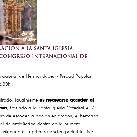
ACIÓN A LA SANTA IGLESIA
II CONGRESO INTERNACIONAL DE
nternacional de Hermandades y Piedad Popular
2:30h.
 girado. Igualmente
es necesario acceder al
nes
, traslado a la Santa Iglesia Catedral el 7
 caso de escoger la opción en ambos, el hermano
á el de antigüedad dentro de la primera
r asignado a la primera opción preferida. No