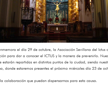
nmemora el día 29 de octubre, la Asociación Sevillana del Ictus o
ción para dar a conocer el ICTUS y la manera de prevenirlo. Nu
estarán repartidas en distintos puntos de la ciudad, siendo nuest
ana, donde estaremos presentes el próximo miércoles día 23 de oc
 la colaboración que puedan dispensarnos para esta causa.