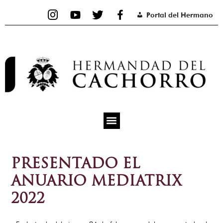
Ir
Portal del Hermano
al
contenido
PRESENTADO EL
ANUARIO MEDIATRIX
2022