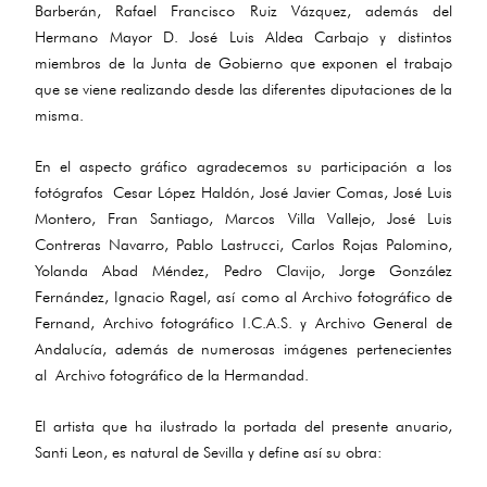
Barberán, Rafael Francisco Ruiz Vázquez, además del
Hermano Mayor D. José Luis Aldea Carbajo y distintos
miembros de la Junta de Gobierno que exponen el trabajo
que se viene realizando desde las diferentes diputaciones de la
misma.
En el aspecto gráfico agradecemos su participación a los
fotógrafos Cesar López Haldón, José Javier Comas, José Luis
Montero, Fran Santiago, Marcos Villa Vallejo, José Luis
Contreras Navarro, Pablo Lastrucci, Carlos Rojas Palomino,
Yolanda Abad Méndez, Pedro Clavijo, Jorge González
Fernández, Ignacio Ragel, así como al Archivo fotográfico de
Fernand, Archivo fotográfico I.C.A.S. y Archivo General de
Andalucía, además de numerosas imágenes pertenecientes
al Archivo fotográfico de la Hermandad.
El artista que ha ilustrado la portada del presente anuario,
Santi Leon, es natural de Sevilla y define así su obra: