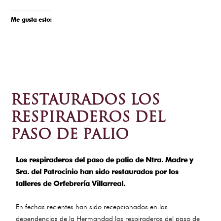
Me gusta esto:
RESTAURADOS LOS
RESPIRADEROS DEL
PASO DE PALIO
Los respiraderos del paso de palio de Ntra. Madre y
Sra. del Patrocinio han sido restaurados por los
talleres de Orfebrería Villarreal.
En fechas recientes han sido recepcionados en las
dependencias de la Hermandad los respiraderos del paso de