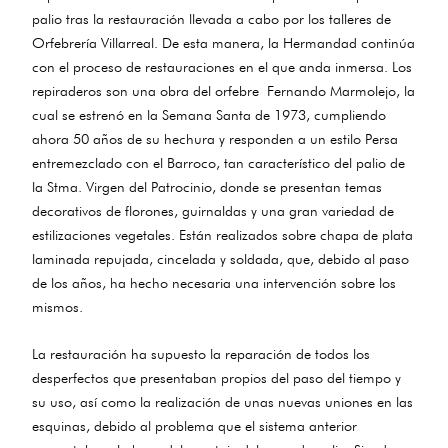
palio tras la restauración llevada a cabo por los talleres de
Orfebrería Villarreal. De esta manera, la Hermandad continúa
con el proceso de restauraciones en el que anda inmersa. Los
repiraderos son una obra del orfebre Fernando Marmolejo, la
cual se estrenó en la Semana Santa de 1973, cumpliendo
ahora 50 años de su hechura y responden a un estilo Persa
entremezclado con el Barroco, tan característico del palio de
la Stma. Virgen del Patrocinio, donde se presentan temas
decorativos de florones, guirnaldas y una gran variedad de
estilizaciones vegetales. Están realizados sobre chapa de plata
laminada repujada, cincelada y soldada, que, debido al paso
de los años, ha hecho necesaria una intervención sobre los
mismos.
La restauración ha supuesto la reparación de todos los
desperfectos que presentaban propios del paso del tiempo y
su uso, así como la realización de unas nuevas uniones en las
esquinas, debido al problema que el sistema anterior