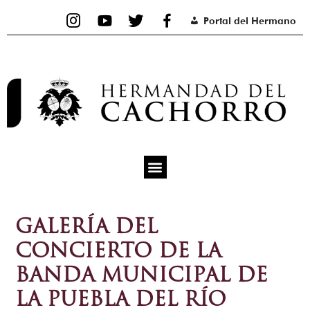
Ir
Portal del Hermano
al
contenido
GALERÍA DEL
CONCIERTO DE LA
BANDA MUNICIPAL DE
LA PUEBLA DEL RÍO