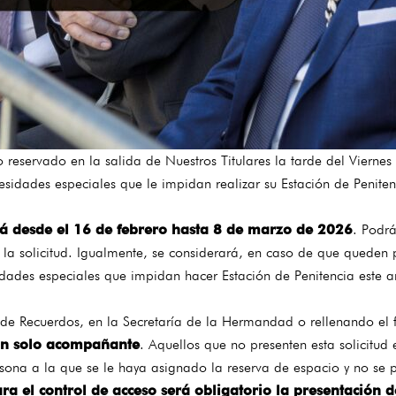
o reservado en la salida de Nuestros Titulares la tarde del Viern
idades especiales que le impidan realizar su Estación de Peniten
erá desde el 16 de febrero hasta 8 de marzo de 2026
. Podrá
la solicitud. Igualmente, se considerará, en caso de que queden 
idades especiales que impidan hacer Estación de Penitencia este a
a de Recuerdos, en la Secretaría de la Hermandad o rellenando el
un solo acompañante
. Aquellos que no presenten esta solicitud
a a la que se le haya asignado la reserva de espacio y no se pre
ra el control de acceso será obligatorio la presentación d