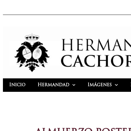
Ir
al
contenido
Inicio
Hermandad
Imágenes