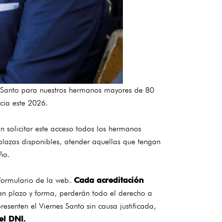
es Santo para nuestros hermanos mayores de 80
cia este 2026.
n solicitar este acceso todos los hermanos
plazas disponibles, atender aquellas que tengan
ño.
 formulario de la web.
Cada acreditación
 en plazo y forma, perderán todo el derecho a
senten el Viernes Santo sin causa justificada,
el DNI.