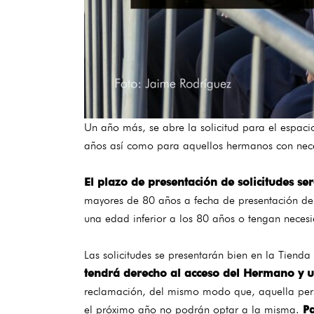
Un año más, se abre la solicitud para el espaci
años así como para aquellos hermanos con neces
El plazo de presentación de solicitudes s
mayores de 80 años a fecha de presentación de 
una edad inferior a los 80 años o tengan neces
Las solicitudes se presentarán bien en la Tiend
tendrá derecho al acceso del Hermano y 
reclamación, del mismo modo que, aquella person
el próximo año no podrán optar a la misma.
Pa