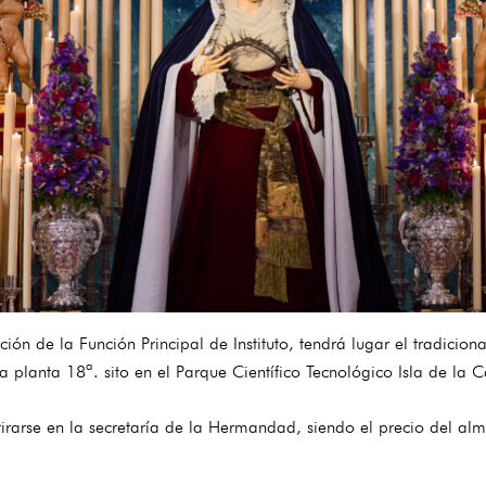
ión de la Función Principal de Instituto, tendrá lugar el tradici
la planta 18ª. sito en el Parque Científico Tecnológico Isla de la C
tirarse en la secretaría de la Hermandad, siendo el precio del al