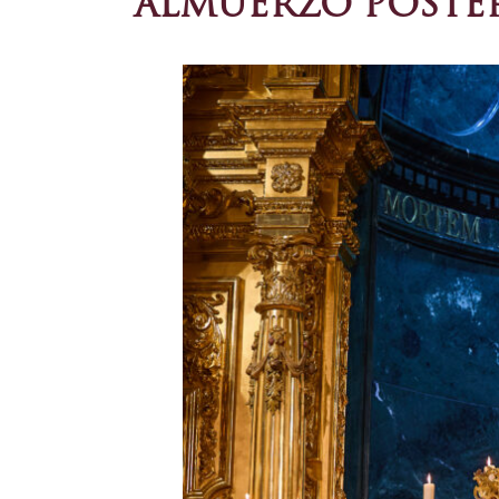
ALMUERZO POSTER