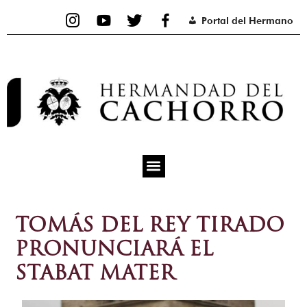
Ir
Portal del Hermano
al
contenido
TOMÁS DEL REY TIRADO
PRONUNCIARÁ EL
STABAT MATER