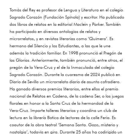
Tomás del Rey es profesor de Lengua y Literatura en el colegio
Sagrado Corazón (Fundación Spínola) y escritor. Ha publicado
dos libros de relatos en la editorial Maclein y Parker. También
ha participado en diversas antologías de relatos y
microrrelatos, y en revistas literarias como ‘Quimera’. Es
hermano del Silencio y los Estudiantes, a las que le une
además la tradición familiar. En 1998 pronunció el Pregón de
las Glorias. Anteriormente, también pronunció, entre otros, el
pregón de la Vera-Cruz y el de la Inmaculada del colegio
Sagrado Corazón. Durante la cuaresma de 2024 publicó en
Diario de Sevilla un microrrelato diario de asunto cofradiero.
Ha ganado diversos premios literarios, entre ellos el premio
nacional de Relatos en Cadena, de la cadena Ser, o los juegos
florales en honor a la Santa Cruz de la hermandad de la
Vera-Cruz. Imparte talleres literarios y coordina un club de
lectura en la librería Botica de lectores de la calle Feria. Es
coautor de la obra teatral ‘Semana Santa. Gozo, misterio y
nostalgia’, todavía en gira. Durante 25 años ha codirigido un