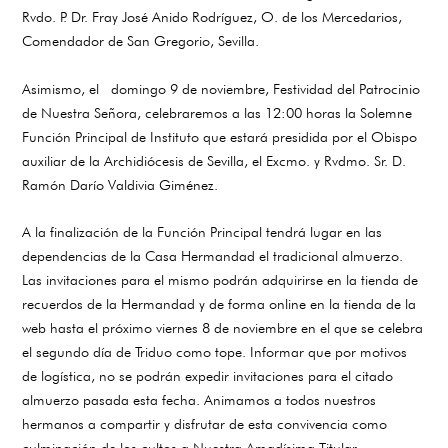
Rvdo. P. Dr. Fray José Anido Rodríguez, O. de los Mercedarios,
Comendador de San Gregorio, Sevilla.
Asimismo, el domingo 9 de noviembre, Festividad del Patrocinio
de Nuestra Señora, celebraremos a las 12:00 horas la Solemne
Función Principal de Instituto que estará presidida por el Obispo
auxiliar de la Archidiócesis de Sevilla, el Excmo. y Rvdmo. Sr. D.
Ramón Darío Valdivia Giménez.
A la finalización de la Función Principal tendrá lugar en las
dependencias de la Casa Hermandad el tradicional almuerzo.
Las invitaciones para el mismo podrán adquirirse en la tienda de
recuerdos de la Hermandad y de forma online en la tienda de la
web hasta el próximo viernes 8 de noviembre en el que se celebra
el segundo día de Triduo como tope. Informar que por motivos
de logística, no se podrán expedir invitaciones para el citado
almuerzo pasada esta fecha. Animamos a todos nuestros
hermanos a compartir y disfrutar de esta convivencia como
culminación de los cultos a Nuestra Amadísima Titular.