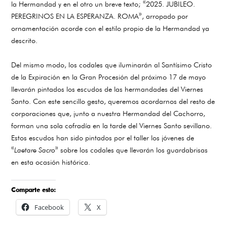
la Hermandad y en el otro un breve texto; «2025. JUBILEO.
PEREGRINOS EN LA ESPERANZA. ROMA», arropado por
ornamentación acorde con el estilo propio de la Hermandad ya
descrito.
Del mismo modo, los codales que iluminarán al Santísimo Cristo
de la Expiración en la Gran Procesión del próximo 17 de mayo
llevarán pintados los escudos de las hermandades del Viernes
Santo. Con este sencillo gesto, queremos acordarnos del resto de
corporaciones que, junto a nuestra Hermandad del Cachorro,
forman una sola cofradía en la tarde del Viernes Santo sevillano.
Estos escudos han sido pintados por el taller los jóvenes de
«
Laetare Sacro
» sobre los codales que llevarán los guardabrisas
en esta ocasión histórica.
Comparte esto:
Facebook
X