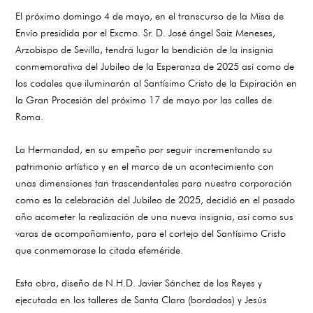
El próximo domingo 4 de mayo, en el transcurso de la Misa de
Envío presidida por el Excmo. Sr. D. José ángel Saiz Meneses,
Arzobispo de Sevilla, tendrá lugar la bendición de la insignia
conmemorativa del Jubileo de la Esperanza de 2025 así como de
los codales que iluminarán al Santísimo Cristo de la Expiración en
la Gran Procesión del próximo 17 de mayo por las calles de
Roma.
La Hermandad, en su empeño por seguir incrementando su
patrimonio artístico y en el marco de un acontecimiento con
unas dimensiones tan trascendentales para nuestra corporación
como es la celebración del Jubileo de 2025, decidió en el pasado
año acometer la realización de una nueva insignia, así como sus
varas de acompañamiento, para el cortejo del Santísimo Cristo
que conmemorase la citada efeméride.
Esta obra, diseño de N.H.D. Javier Sánchez de los Reyes y
ejecutada en los talleres de Santa Clara (bordados) y Jesús