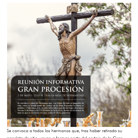
Se convoca a todos los hermanos que, tras haber retirado su
papeleta de sitio, vayan a formar parte del cortejo de la Gran