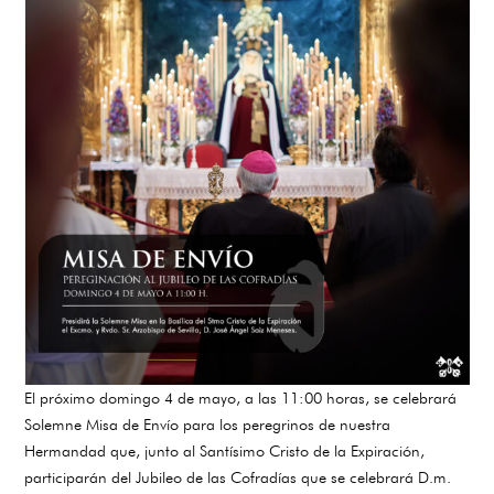
El próximo domingo 4 de mayo, a las 11:00 horas, se celebrará
Solemne Misa de Envío para los peregrinos de nuestra
Hermandad que, junto al Santísimo Cristo de la Expiración,
participarán del Jubileo de las Cofradías que se celebrará D.m.