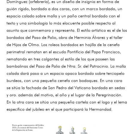
Domínguez (orfebrería), es un diseño de insignia en forma de
guión rígido, bordado a dos caras, con un marco bordado, un
espacio calado sobre malla y un paño central bordado con el
texto y una simbología lo más elocuente posible respecto al
asunto que conmemora y representa. El estilo artístico es el de los
bordados del Paso de Palio, obra de Herminia Álvarez y el taller
de Hijos de Olmo. Los roleos bordados en hojilla de la cenefa
perimetral rematan en el escudo Pontificio del Papa Francisco,
rematando en tres colgantes al estilo de los que poseen las
bambalinas del Paso de Palio de Ntra. Sr. del Patrocinio. La malla
calada dará paso a un espacio opaco bordado sobre terciopelo
burdeos, con una pequeña cenefa con bodoques. En una cara
se sitúa la fachada de San Pedro del Vaticano bordada en sedas
y oro. además del motivo, el año y el lugar de la Peregrinación.
En la otra cara se sitúa una pequeña cartela con el logo y el lema
específico del jubileo en el que participará la Hermandad.