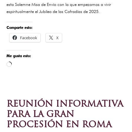
esta Solemne Misa de Envío con la que empezamos a vivir
espiritualmente el Jubileo de las Cofradías de 2025.
Comparte esto:
Facebook
X
Me gusta esto:
Cargando...
REUNIÓN INFORMATIVA
PARA LA GRAN
PROCESIÓN EN ROMA