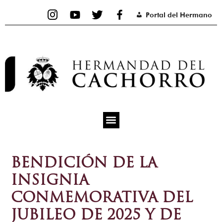
Ir
Portal del Hermano
al
contenido
BENDICIÓN DE LA
INSIGNIA
CONMEMORATIVA DEL
JUBILEO DE 2025 Y DE