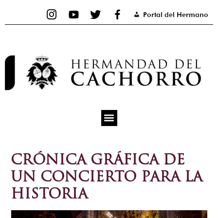
Ir
Portal del Hermano
al
contenido
CRÓNICA GRÁFICA DE
UN CONCIERTO PARA LA
HISTORIA