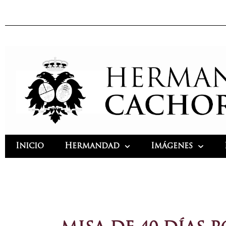
Ir
al
contenido
Inicio
Hermandad
Imágenes