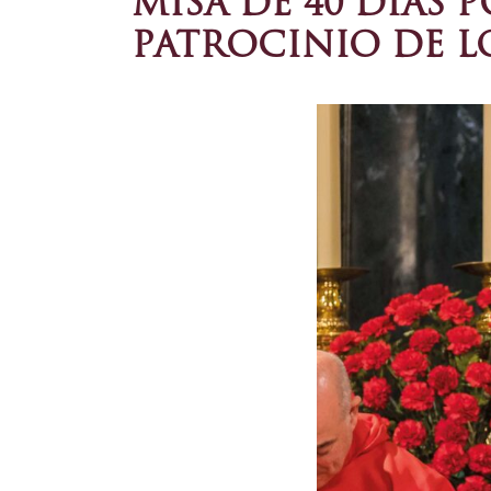
MISA DE 40 DÍAS 
PATROCINIO DE LO