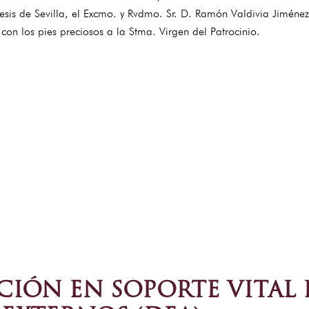
cesis de Sevilla, el Excmo. y Rvdmo. Sr. D. Ramón Valdivia Jimén
con los pies preciosos a la Stma. Virgen del Patrocinio.
IÓN EN SOPORTE VITAL 