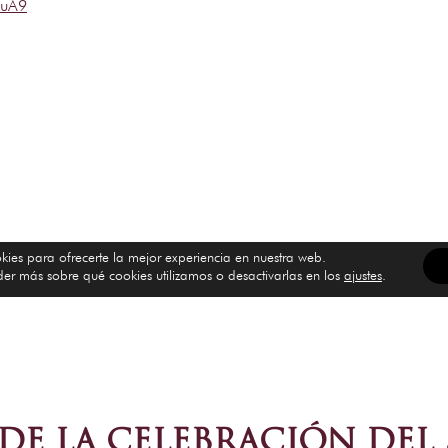
xuA9
 DE LA CELEBRACIÓN DEL