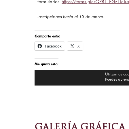
formulario:
https://forms.gle/QPR11FGz1TcTu
Inscripciones hasta el 13 de marzo.
Comparte esto:
Facebook
X
Me gusta esto:
GALERÍA GRÁFICA