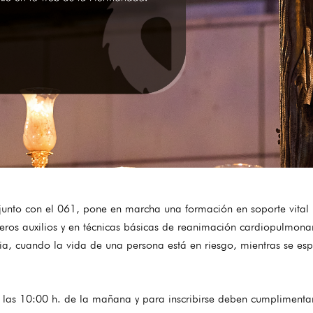
to con el 061, pone en marcha una formación en soporte vital bá
eros auxilios y en técnicas básicas de reanimación cardiopulmona
, cuando la vida de una persona está en riesgo, mientras se espe
as 10:00 h. de la mañana y para inscribirse deben cumplimentar 