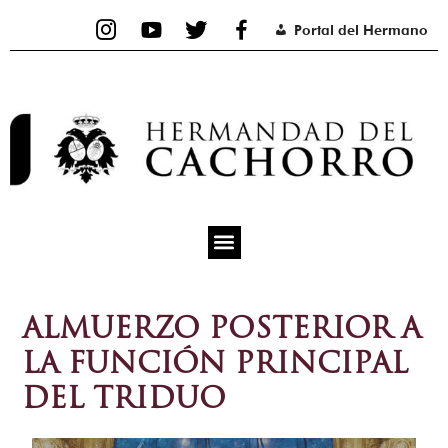
Ir
Portal del Hermano
al
contenido
ALMUERZO POSTERIOR A
LA FUNCIÓN PRINCIPAL
DEL TRIDUO