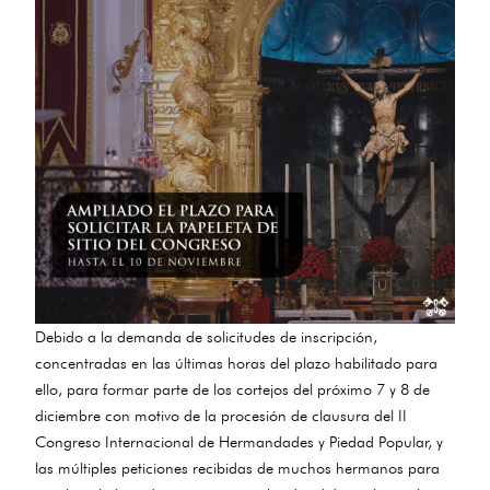
Debido a la demanda de solicitudes de inscripción,
concentradas en las últimas horas del plazo habilitado para
ello, para formar parte de los cortejos del próximo 7 y 8 de
diciembre con motivo de la procesión de clausura del II
Congreso Internacional de Hermandades y Piedad Popular, y
las múltiples peticiones recibidas de muchos hermanos para