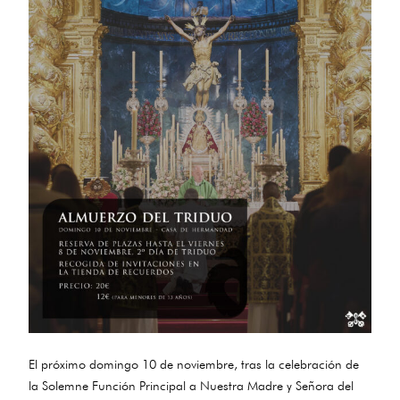
El próximo domingo 10 de noviembre, tras la celebración de
la Solemne Función Principal a Nuestra Madre y Señora del