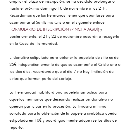
ampliar el plazo de inscripción, se ha decidido prolongarlo
hasta el próximo domingo 10 de noviembre a las 21h.
Recordamos que los hermanos tienen que apuntarse para
acompañar al Santísimo Cristo en el siguiente enlace
FORMULARIO DE INSCRIPCIÓN (PINCHA AQUÍ)
y
posteriormente, el 21 y 22 de noviembre pasarán a recogerla
en la Casa de Hermandad.
El donativo estipulado para obtener la papeleta de sitio es de
25€ independientemente de que se acompañe al Cristo uno o
los dos días, recordando que el día 7 no hay limitación de
cirios que formen parte del cortejo.
La Hermandad habilitará una papeleta simbólica para
aquellos hermanos que deseando realizar un donativo no
quieran participar en la procesión. La limosna mínima
solicitada para la obtención de la papeleta simbólica queda
estipulada en 10€ y podrá igualmente adquirirse los días de
reparto.