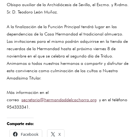
Obispo auxiliar de la Archidiócesis de Sevilla, el Excmo. y Rvdmo.
Sr. D. Teodoro León Muñoz.
A la finalización de la Función Principal tendrá lugar en las
dependencias de la Casa Hermandad el tradicional almuerzo.
Las invitaciones para el mismo podrán adquirirse en la tienda de
recuerdos de la Hermandad hasta el próximo viernes 8 de
noviembre en el que se celebra el segundo día de Triduo.
Animamos a todos nuestros hermanos a compartir y disfrutar de
esta convivencia como culminación de los cultos a Nuestra
Amadísima Titular.
Más información en el
correo
secretario@hermandaddelcachorro.org
y en el teléfono
954333341.
Comparte esto:
Facebook
X