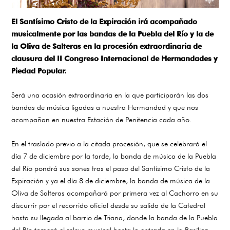
El Santísimo Cristo de la Expiración irá acompañado
musicalmente por las bandas de la Puebla del Río y la de
la Oliva de Salteras en la procesión extraordinaria de
clausura del II Congreso Internacional de Hermandades y
Piedad Popular.
Será una ocasión extraordinaria en la que participarán las dos
bandas de música ligadas a nuestra Hermandad y que nos
acompañan en nuestra Estación de Penitencia cada año.
En el traslado previo a la citada procesión, que se celebrará el
día 7 de diciembre por la tarde, la banda de música de la Puebla
del Río pondrá sus sones tras el paso del Santísimo Cristo de la
Expiración y ya el día 8 de diciembre, la banda de música de la
Oliva de Salteras acompañará por primera vez al Cachorro en su
discurrir por el recorrido oficial desde su salida de la Catedral
hasta su llegada al barrio de Triana, donde la banda de la Puebla
del Río tomará el relevo musical hasta la entrada en la Basílica,