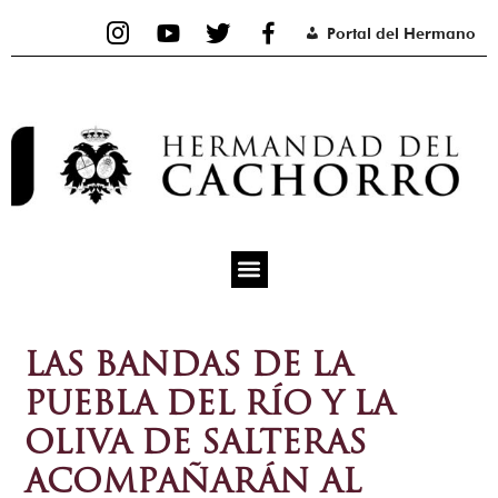
Ir
Portal del Hermano
al
contenido
LAS BANDAS DE LA
PUEBLA DEL RÍO Y LA
OLIVA DE SALTERAS
ACOMPAÑARÁN AL