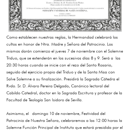
Como establecen nuestras reglas, la Hermandad celebrará los
cultos en honor de Ntra. Madre y Señora del Patrocinio. Los
mismos darán comienzo el jueves 7 de noviembre con el Solemne
Triduo, que se extenderán en los sucesivos días 8 y 9. Será a las
20:30 horas cuando se inicie con el rezo del Santo Rosario,
seguido del ejercicio propio del Triduo y de la Santa Misa con
Salve Solemne a su finalización. Presidirá la Sagrada Cátedra el
Rvdo. Sr. D. Álvaro Pereira Delgado, Canónico lectoral del
Cabildo Catedral, doctor en la Sagrada Escritura y profesor de la
Facultad de Teología San Isidoro de Sevilla.
Asimismo, el domingo 10 de noviembre, Festividad del
Patrocinio de Nuestra Señora, celebraremos a las 12:00 horas la
Solemne Función Principal de Instituto que estará presidida por el