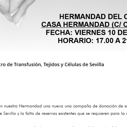
á en nuestra Hermandad una nueva una campaña de donación de sa
 Sevilla y la falta de reservas existentes que se requieren para l