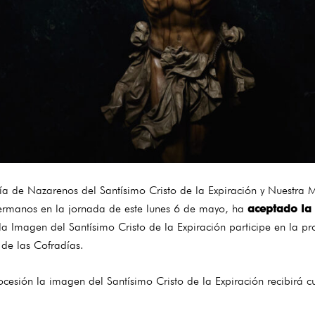
día de Nazarenos del Santísimo Cristo de la Expiración y Nuestra 
Hermanos en la jornada de este lunes 6 de mayo, ha
aceptado la 
 Imagen del Santísimo Cristo de la Expiración participe en la p
de las Cofradías.
ocesión la imagen del Santísimo Cristo de la Expiración recibirá cu