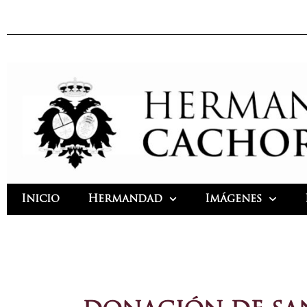
Ir
al
contenido
Inicio
Hermandad
Imágenes