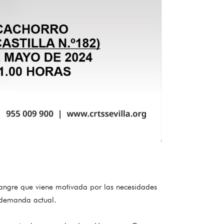
ngre que viene motivada por las necesidades
a demanda actual.