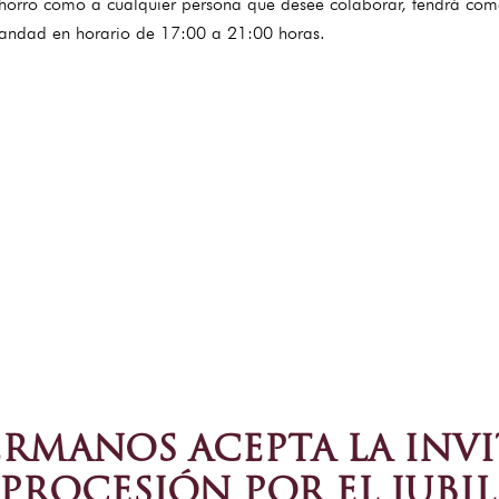
achorro como a cualquier persona que desee colaborar, tendrá c
rmandad en horario de 17:00 a 21:00 horas.
ERMANOS ACEPTA LA INV
 PROCESIÓN POR EL JUBIL