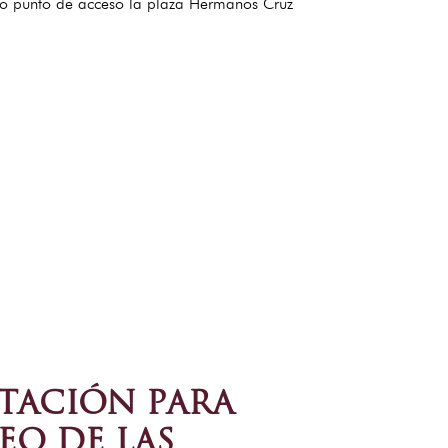
omo punto de acceso la plaza Hermanos Cruz
ITACIÓN PARA
EO DE LAS