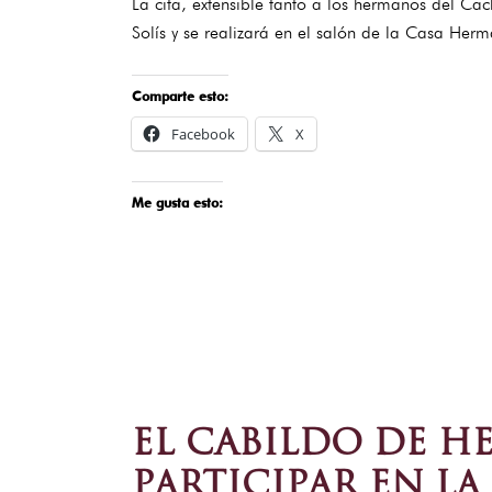
La cita, extensible tanto a los hermanos del C
Solís y se realizará en el salón de la Casa He
Comparte esto:
Facebook
X
Me gusta esto:
EL CABILDO DE H
PARTICIPAR EN LA