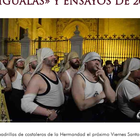
GUALÁS» Y ENSAYOS DE 2
adrillas de costaleros de la Hermandad el próximo Viernes Santo 