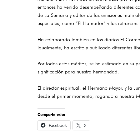
entonces ha venido desempeñando diferentes com
de La Semana y editor de las emisiones matina
especiales, como “El Llamador” y las retransmi
Ha colaborado también en los diarios El Correo 
Igualmente, ha escrito y publicado diferentes li
Por todos estos méritos, se ha estimado en su 
significación para nuestra hermandad.
El director espiritual, el Hermano Mayor, y la
desde el primer momento, rogando a nuestra Ma
Comparte esto:
Facebook
X