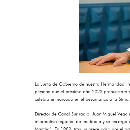
La Junta de Gobierno de nuestra Hermandad, re
persona que el próximo año 2023 pronunciará el
celebra enmarcado en el besamanos a la Stma. 
Director de Canal Sur radio, Juan Miguel Vega n
informativo regional de mediodía y se encarga 
Marcha”. En 1989, tras un breve paso por el ga