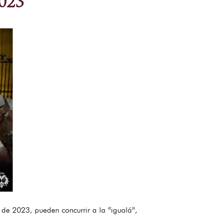
023
de 2023, pueden concurrir a la «igualá»,