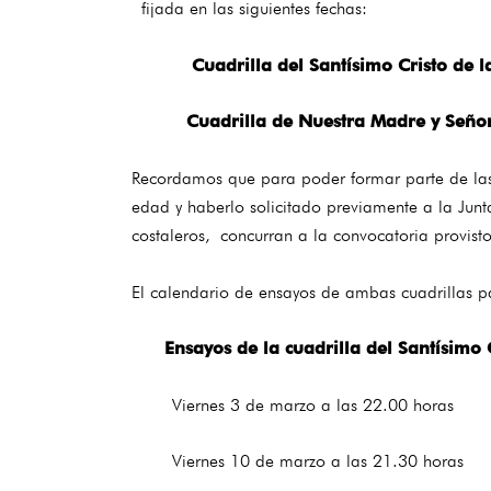
fijada en las siguientes fechas:
Cuadrilla del Santísimo Cristo de la E
Cuadrilla de Nuestra Madre y Señora d
Recordamos que para poder formar parte de las c
edad y haberlo solicitado previamente a la Junt
costaleros, concurran a la convocatoria provis
El calendario de ensayos de ambas cuadrillas pa
Ensayos de la cuadrilla del Santísimo Cr
Viernes 3 de marzo a las 22.00 horas
Viernes 10 de marzo a las 21.30 horas