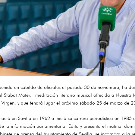
unida en cabildo de oficiales el pasado 30 de noviembre, ha d
 Stabat Mater, meditación literario musical ofrecida a Nuestra 
Virgen, y que tendrá lugar el próximo sábado 25 de marzo de 2
ació en Sevilla en 1962 e inició su carrera periodística en 1985 
de la información parlamentaria. Edita y presenta el matinal dom
binete de prensa del Ayuntamiento de Sevilla, se incorpora a la