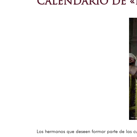
CALENDARIO DE «I
Los hermanos que deseen formar parte de las cu