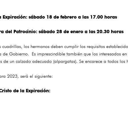
xpiración: sábado 18 de febrero a las 17.00 horas
el Patrocinio: sábado 28 de enero a las 20.30 horas
uadrillas, los hermanos deben cumplir los requisitos establecidos
a de Gobierno. Es imprescindible también que los interesados en 
tos de un calzado adecuado (alpargatas). Se encarece a todos los
ra 2023, será el siguiente:
isto de la Expiración: