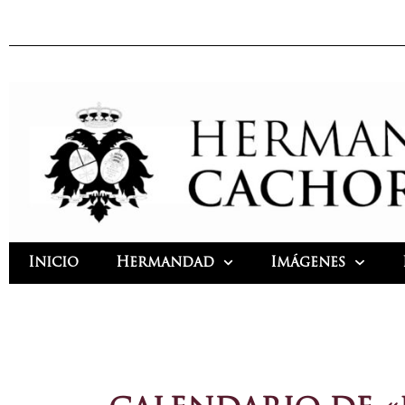
Ir
al
contenido
Inicio
Hermandad
Imágenes