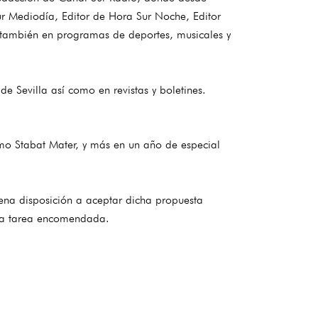
r Mediodía, Editor de Hora Sur Noche, Editor
 también en programas de deportes, musicales y
 Sevilla así como en revistas y boletines.
imo Stabat Mater, y más en un año de especial
ena disposición a aceptar dicha propuesta
 la tarea encomendada.