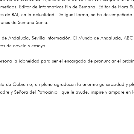
etidos. Editor de Informativos Fin de Semana, Editor de Hora Su
les de RAI, en la actualidad. De igual forma, se ha desempeñado
siones de Semana Santa.
de Andalucía, Sevilla Información, El Mundo de Andalucía, ABC de
bros de novela y ensayo.
persona la idoneidad para ser el encargado de pronunciar el próx
 Junta de Gobierno, en pleno agradecen la enorme generosidad y pl
dre y Señora del Patrocinio que le ayude, inspire y ampare en