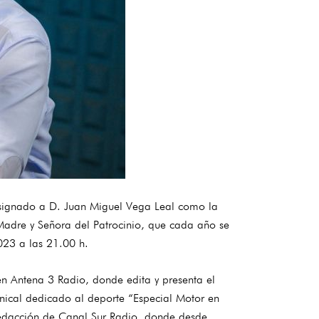
esignado a D. Juan Miguel Vega Leal como la
Madre y Señora del Patrocinio, que cada año se
023 a las 21.00 h.
en Antena 3 Radio, donde edita y presenta el
inical dedicado al deporte “Especial Motor en
 redacción de Canal Sur Radio, donde desde